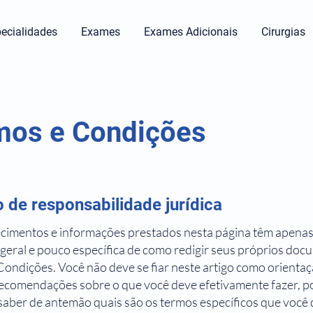
ecialidades
Exames
Exames Adicionais
Cirurgias
mos e Condições
 de responsabilidade jurídica
ecimentos e informações prestados nesta página têm apenas
 geral e pouco específica de como redigir seus próprios do
ondições. Você não deve se fiar neste artigo como orientaçã
ecomendações sobre o que você deve efetivamente fazer, p
aber de antemão quais são os termos específicos que você 